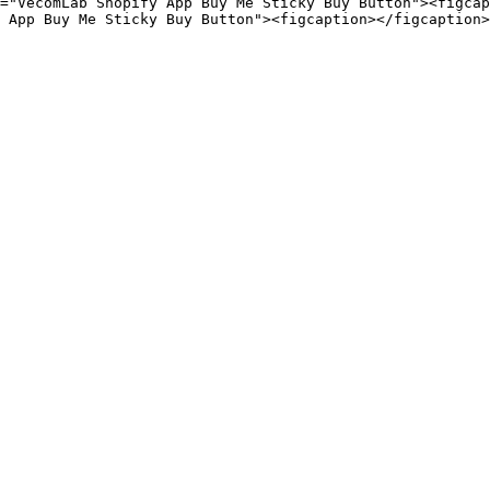
="VecomLab Shopify App Buy Me Sticky Buy Button"><figcap