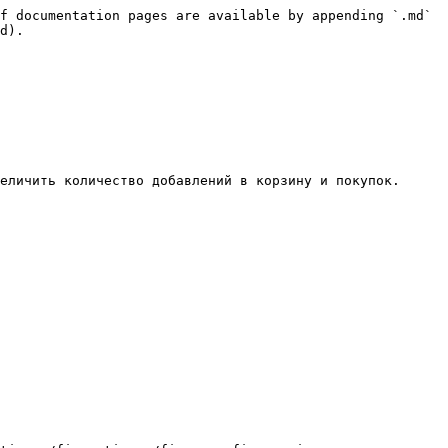
f documentation pages are available by appending `.md` 
d).

еличить количество добавлений в корзину и покупок.
