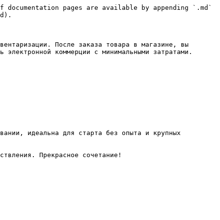
f documentation pages are available by appending `.md` 
d).

вентаризации. После заказа товара в магазине, вы 
ь электронной коммерции с минимальными затратами.

вании, идеальна для старта без опыта и крупных 
ствления. Прекрасное сочетание!
