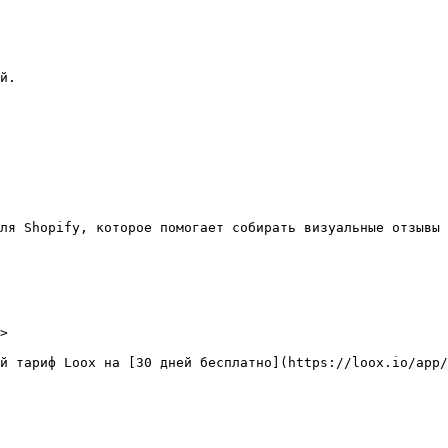
й.

ля Shopify, которое помогает собирать визуальные отзывы 
>

й тариф Loox на [30 дней бесплатно](https://loox.io/app/