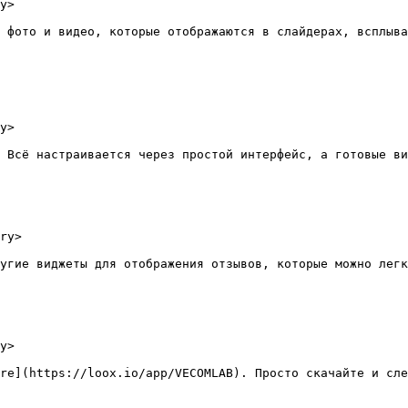
y>

 фото и видео, которые отображаются в слайдерах, всплыва
y>

 Всё настраивается через простой интерфейс, а готовые ви
ry>

угие виджеты для отображения отзывов, которые можно легк
y>

re](https://loox.io/app/VECOMLAB). Просто скачайте и сле