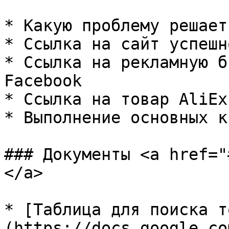
* Какую проблему решает
* Ссылка на сайт успешн
* Ссылка на рекламную б
Facebook

* Ссылка на товар AliEx
* Выполнение основных к
### Документы <a href="
</a>

* [Таблица для поиска т
(https://docs.google.co