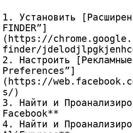
1. Установить [Расширен
FINDER”]
(https://chrome.google.
finder/jdelodjlpgkjenhc
2. Настроить [Рекламные
Preferences”]
(https://web.facebook.c
s/)

3. Найти и Проанализиро
Facebook**

4. Найти и Проанализиро