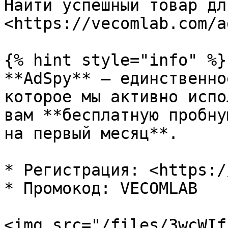
Найти успешный товар дл
<https://vecomlab.com/a
{% hint style="info" %}

**AdSpy** — единственно
которое мы активно испо
вам **бесплатную пробну
на первый месяц**.

* Регистрация: <https:/
* Промокод: VECOMLAB

<img src="/files/3wcWIf