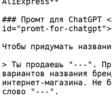
AliExpress**

### Промт для ChatGPT <
id="promt-for-chatgpt"><
Чтобы придумать названи
> Ты продаешь "---". Пр
вариантов названия брен
интернет-магазина. Не б