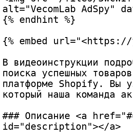
alt="VecomLab AdSpy" da
{% endhint %}

{% embed url="<https://
В видеоинструкции подро
поиска успешных товаров
платформе Shopify. Вы у
который наша команда ак
### Описание <a href="#
id="description"></a>
