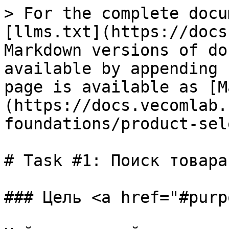
> For the complete docu
[llms.txt](https://docs
Markdown versions of do
available by appending 
page is available as [M
(https://docs.vecomlab.
foundations/product-sel
# Task #1: Поиск товара

### Цель <a href="#purp