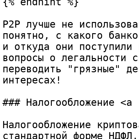
{% endhint %}

P2P лучше не использова
понятно, с какого банко
и откуда они поступили 
вопросы о легальности с
переводить "грязные" де
интересах!

### Налогообложение <a 
Налогообложение криптов
стандартной форме НДФЛ,