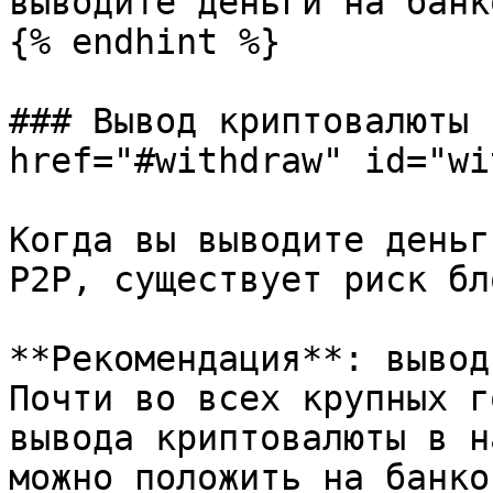
выводите деньги на банк
{% endhint %}

### Вывод криптовалюты 
href="#withdraw" id="wi
Когда вы выводите деньг
P2P, существует риск бл
**Рекомендация**: вывод
Почти во всех крупных г
вывода криптовалюты в н
можно положить на банко